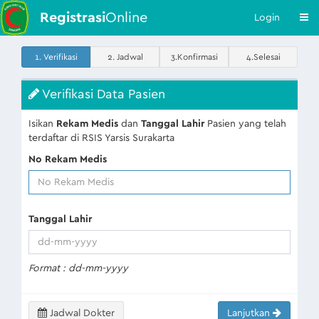
Registrasi
Online
Login
1. Verifikasi
2. Jadwal
3.Konfirmasi
4.Selesai
Verifikasi Data Pasien
Isikan
Rekam Medis
dan
Tanggal Lahir
Pasien yang telah
terdaftar di RSIS Yarsis Surakarta
No Rekam Medis
Tanggal Lahir
Format : dd-mm-yyyy
Jadwal Dokter
Lanjutkan