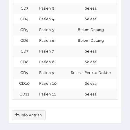
CD3
Pasien 3
Selesai
CD4
Pasien 4
Selesai
CD5
Pasien 5
Belum Datang
CD6
Pasien 6
Belum Datang
CD7
Pasien 7
Selesai
CD8
Pasien 8
Selesai
CD9
Pasien 9
Selesai Periksa Dokter
CD10
Pasien 10
Selesai
CD11
Pasien 11
Selesai
Info Antrian